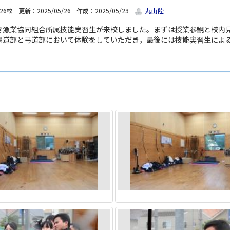
26枚
更新：2025/05/26
作成：2025/05/23
丸山陸
き漁業協同組合所属技能実習生が来校しました。まずは授業参観と校内
書道部と弓道部において体験をしていただき，最後には技能実習生によ