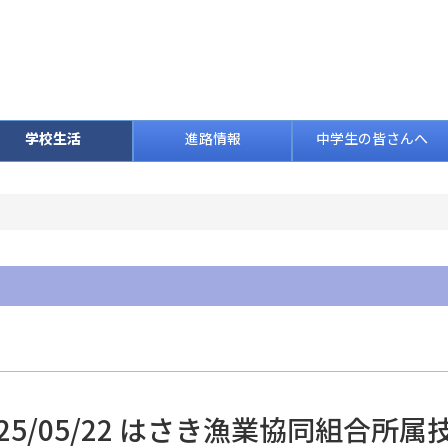
学校生活
進路情報
中学生の皆さんへ
025/05/22 はさき漁業協同組合