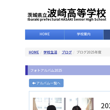
波崎高等学校
茨城県立
Ibaraki prefectural HASAKI Senior High School
HOME
学校案内
HOME
学校生活
ブログ
ブログ2025年度
フォトアルバム2025
アルバム一覧へ
2