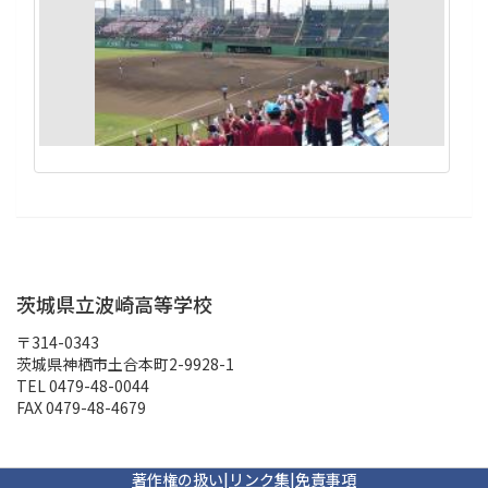
茨城県立波崎高等学校
〒314-0343
茨城県神栖市土合本町2-9928-1
TEL 0479-48-0044
FAX 0479-48-4679
著作権の扱い
|
リンク集
|
免責事項