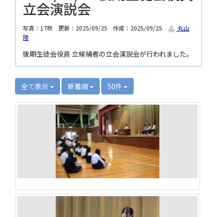
立会演説会
写真：17枚
更新：2025/09/25
作成：2025/09/25
丸山
陸
後期生徒会役員 立候補者の立会演説会が行われました。
全て表示
新着順
50件