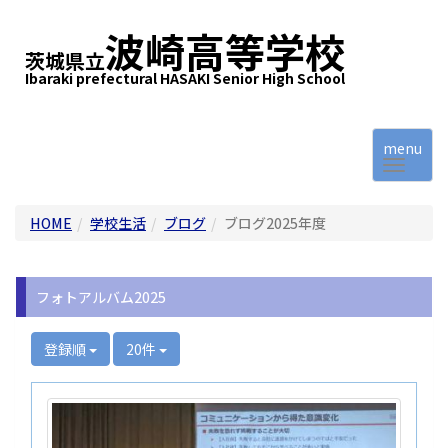
波崎高等学校
茨城県立
Ibaraki prefectural HASAKI Senior High School
menu
HOME
学校生活
ブログ
ブログ2025年度
フォトアルバム2025
登録順
20件