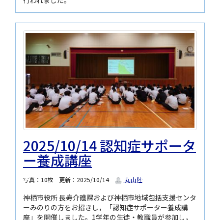
2025/10/14 認知症サポータ
ー養成講座
写真：10枚
更新：2025/10/14
丸山陸
神栖市役所 長寿介護課および神栖市地域包括支援センタ
ーみのりの方をお招きし，「認知症サポーター養成講
座」を開催しました。1学年の生徒・教職員が参加し，