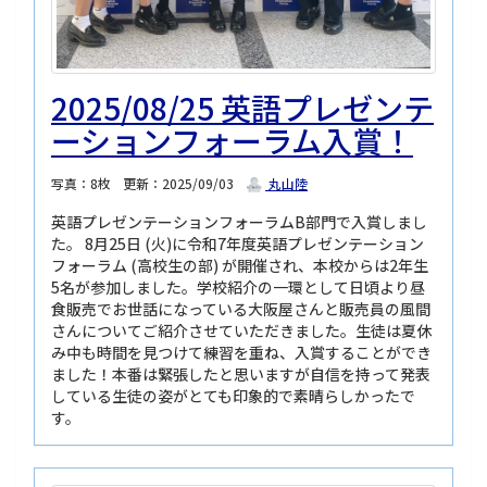
2025/08/25 英語プレゼンテ
ーションフォーラム入賞！
写真：8枚
更新：2025/09/03
丸山陸
英語プレゼンテーションフォーラムB部門で入賞しまし
た。 8月25日 (火)に令和7年度英語プレゼンテーション
フォーラム (高校生の部) が開催され、本校からは2年生
5名が参加しました。学校紹介の一環として日頃より昼
食販売でお世話になっている大阪屋さんと販売員の風間
さんについてご紹介させていただきました。生徒は夏休
み中も時間を見つけて練習を重ね、入賞することができ
ました！本番は緊張したと思いますが自信を持って発表
している生徒の姿がとても印象的で素晴らしかったで
す。