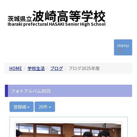
波崎高等学校
茨城県立
Ibaraki prefectural HASAKI Senior High School
menu
HOME
学校生活
ブログ
ブログ2025年度
フォトアルバム2025
登録順
20件