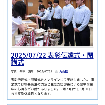
2025/07/22 表彰伝達式・閉
講式
写真：48枚
更新：2025/07/25
丸山陸
表彰伝達式・閉講式をオンラインにて実施しました。 閉
講式では校長先生の講話と生徒支援部長による夏季休業
中の心得などお話がありました。 7月23日から8月31日
まで夏季休業日となります。