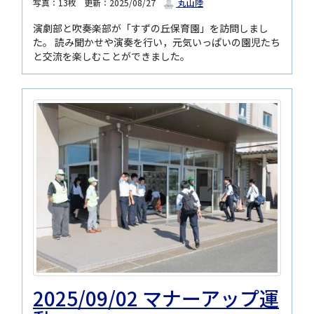
写真：13枚
更新：2025/08/27
丸山陸
演劇部と吹奏楽部が「すずの丘保育園」を訪問しまし
た。 読み聞かせや演奏を行い，元気いっぱいの園児たち
と交流を楽しむことができました。
2025/09/02 マナーアップ運