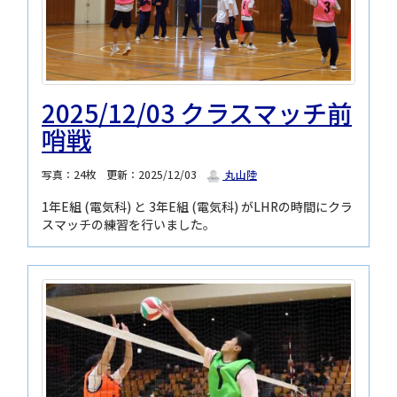
2025/12/03 クラスマッチ前
哨戦
写真：24枚
更新：2025/12/03
丸山陸
1年E組 (電気科) と 3年E組 (電気科) がLHRの時間にクラ
スマッチの練習を行いました。