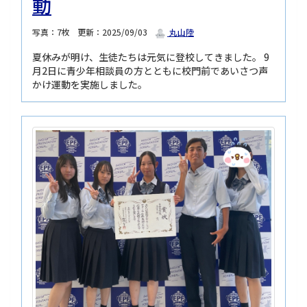
動
写真：7枚
更新：2025/09/03
丸山陸
夏休みが明け、生徒たちは元気に登校してきました。 9
月2日に青少年相談員の方とともに校門前であいさつ声
かけ運動を実施しました。