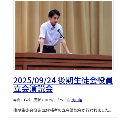
2025/09/24 後期生徒会役員
立会演説会
写真：17枚
更新：2025/09/25
丸山陸
後期生徒会役員 立候補者の立会演説会が行われました。