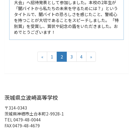
大会」へ招待発表として参加しました。本校の2年生が
「闇バイトから私たちの未来を守るためには？」という
タイトルで、闇バイトの恐ろしさを感じたこと、警戒心
を持つことが大切であることをスピーチしました。 「特
別賞」を受賞し、賞状や記念の盾をいただきました。お
めでとうございます！
«
1
2
3
4
»
茨城県立波崎高等学校
〒314-0343
茨城県神栖市土合本町2-9928-1
TEL 0479-48-0044
FAX 0479-48-4679