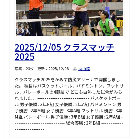
2025/12/05 クラスマッチ
2025
写真：23枚
更新：2025/12/08
丸山陸
クラスマッチ2025をかみす防災アリーナで開催しまし
た。 種目はバスケットボール，バドミントン，フットサ
ル，バレーボールの4競技で どこも白熱した試合がみら
れました。 ---------------------------- バスケットボー
ル 男子優勝 : 3年E組 女子優勝 : 2年A組 バドミントン 男
子優勝 : 2年M組 女子優勝 : 3年A組 フットサル 優勝 : 3年
M組 バレーボール 男子優勝 : 3年B組 女子優勝 : 2年A組 -
--------------------------- 総合優勝 : 3年B組 ------------
----------------