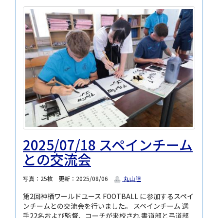
2025/07/18 スペインチーム
との交流会
写真：25枚
更新：2025/08/06
丸山陸
第2回神栖ワールドユース FOOTBALL に参加するスペイ
ンチームとの交流会を行いました。 スペインチーム 選
手22名および監督、コーチが来校され 書道部と弓道部