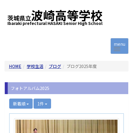
波崎高等学校
茨城県立
Ibaraki prefectural HASAKI Senior High School
menu
HOME
学校生活
ブログ
ブログ2025年度
フォトアルバム2025
新着順
1件