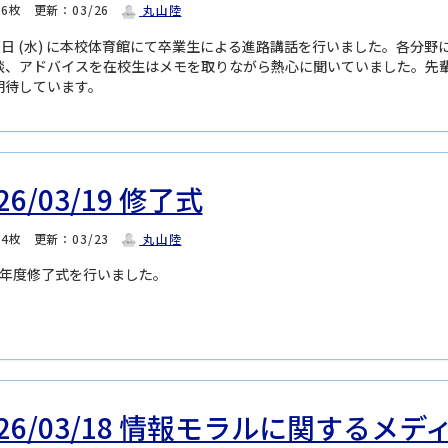
：6枚
更新：03/26
丸山陸
11日 (水) に本校体育館にて卒業生による進路講話を行いました。各分
談、アドバイスを在校生はメモを取りながら熱心に聞いていました。先
期待しています。
26/03/19 修了式
：4枚
更新：03/23
丸山陸
8年度修了式を行いました。
026/03/18 情報モラルに関するメ