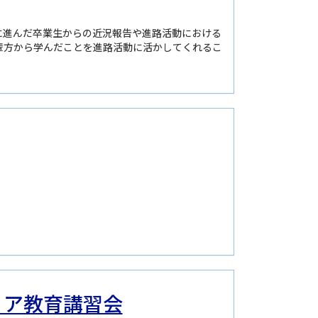
野に進んだ卒業生からの近況報告や進路活動における
輩方から学んだことを進路活動に活かしてくれるこ
ディア教育講習会