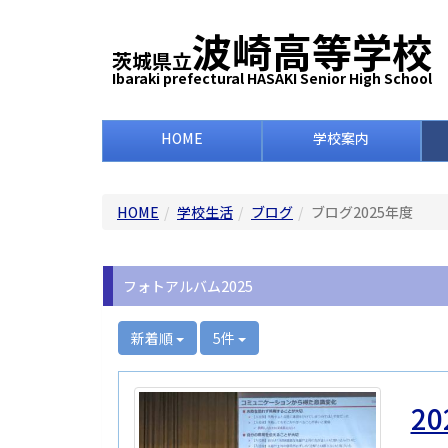
波崎高等学校
茨城県立
Ibaraki prefectural HASAKI Senior High School
HOME
学校案内
HOME
学校生活
ブログ
ブログ2025年度
フォトアルバム2025
新着順
5件
20