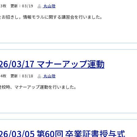
：3枚
更新：03/19
丸山陸
をお招きし，情報モラルに関する講習会を行いました。
026/03/17 マナーアップ運動
：4枚
更新：03/18
丸山陸
登校時、マナーアップ運動を行いました。
026/03/05 第60回 卒業証書授与式