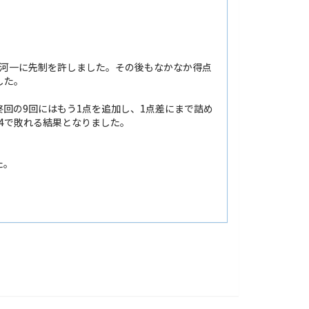
古河一に先制を許しました。その後もなかなか得点
した。
回の9回にはもう1点を追加し、1点差にまで詰め
4で敗れる結果となりました。
た。