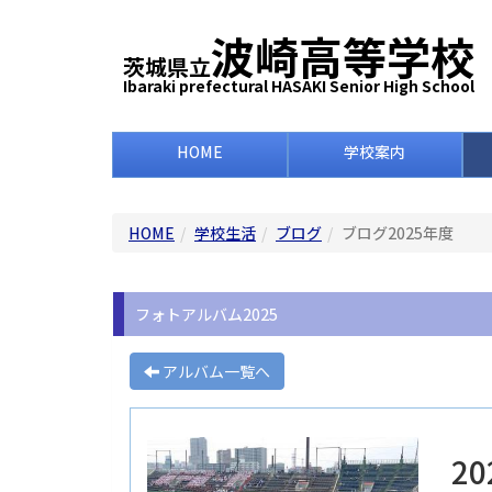
波崎高等学校
茨城県立
Ibaraki prefectural HASAKI Senior High School
HOME
学校案内
HOME
学校生活
ブログ
ブログ2025年度
フォトアルバム2025
アルバム一覧へ
20