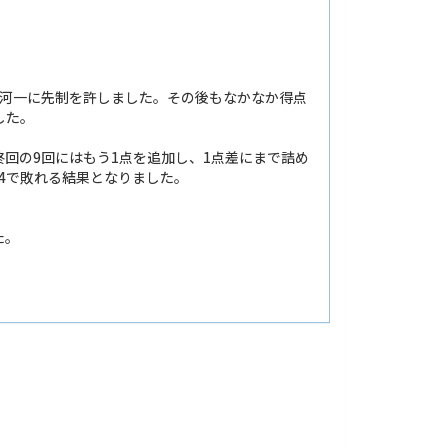
古河一に先制を許しました。その後もなかなか得点
した。
回の9回にはもう1点を追加し、1点差にまで詰め
4で敗れる結果となりました。
た。