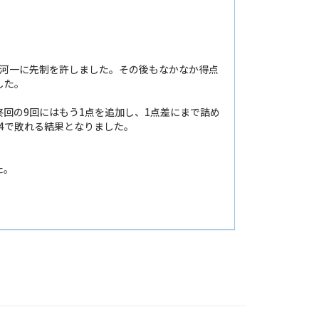
古河一に先制を許しました。その後もなかなか得点
した。
回の9回にはもう1点を追加し、1点差にまで詰め
4で敗れる結果となりました。
た。