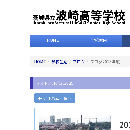
波崎高等学校
茨城県立
Ibaraki prefectural HASAKI Senior High School
HOME
学校案内
HOME
学校生活
ブログ
ブログ2025年度
フォトアルバム2025
アルバム一覧へ
20