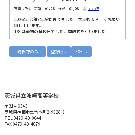
写真：7枚
更新：01/08
作成：01/08
丸山陸
2026年 令和8年が始まりました。本年もよろしくお願い
申し上げます。
1/8 は最初の登校日でした。開講式を行いました。
一時保存のみ
登録順
50件
茨城県立波崎高等学校
〒314-0343
茨城県神栖市土合本町2-9928-1
TEL 0479-48-0044
FAX 0479-48-4679