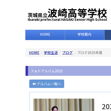
波崎高等学校
茨城県立
Ibaraki prefectural HASAKI Senior High School
HOME
学校案内
HOME
学校生活
ブログ
ブログ2025年度
フォトアルバム2025
アルバム一覧へ
20