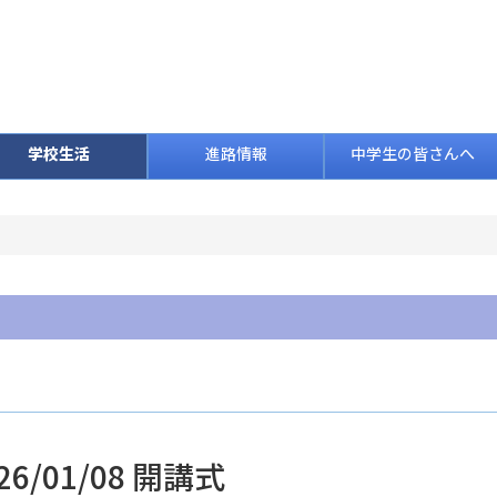
学校生活
進路情報
中学生の皆さんへ
26/01/08 開講式