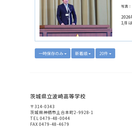
写真：
20
1/
一時保存のみ
新着順
20件
茨城県立波崎高等学校
〒314-0343
茨城県神栖市土合本町2-9928-1
TEL 0479-48-0044
FAX 0479-48-4679