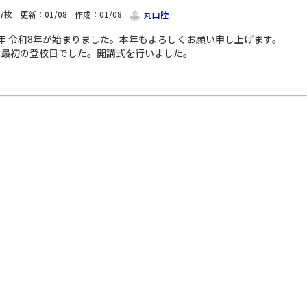
7枚
更新：01/08
作成：01/08
丸山陸
26年 令和8年が始まりました。本年もよろしくお願い申し上げます。
8 は最初の登校日でした。開講式を行いました。