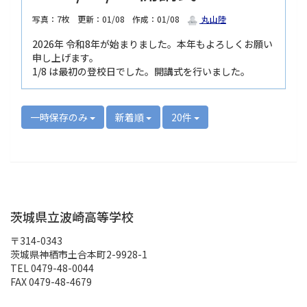
写真：7枚
更新：01/08
作成：01/08
丸山陸
2026年 令和8年が始まりました。本年もよろしくお願い
申し上げます。
1/8 は最初の登校日でした。開講式を行いました。
一時保存のみ
新着順
20件
茨城県立波崎高等学校
〒314-0343
茨城県神栖市土合本町2-9928-1
TEL 0479-48-0044
FAX 0479-48-4679