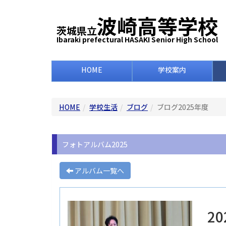
波崎高等学校
茨城県立
Ibaraki prefectural HASAKI Senior High School
HOME
学校案内
HOME
学校生活
ブログ
ブログ2025年度
フォトアルバム2025
アルバム一覧へ
20