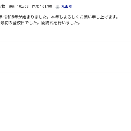
7枚
更新：01/08
作成：01/08
丸山陸
26年 令和8年が始まりました。本年もよろしくお願い申し上げます。
8 は最初の登校日でした。開講式を行いました。