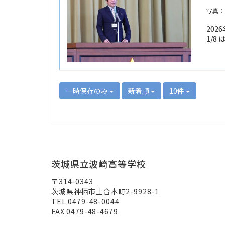
写真：
20
1/
一時保存のみ
新着順
10件
茨城県立波崎高等学校
〒314-0343
茨城県神栖市土合本町2-9928-1
TEL 0479-48-0044
FAX 0479-48-4679