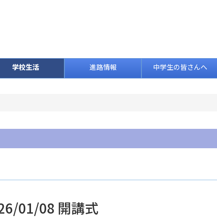
学校生活
進路情報
中学生の皆さんへ
26/01/08 開講式