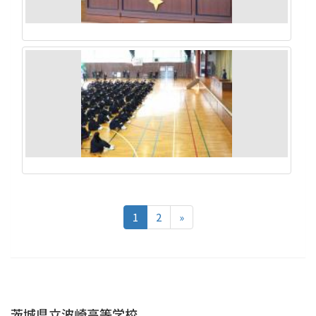
1
2
»
茨城県立波崎高等学校