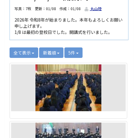
写真：7枚
更新：01/08
作成：01/08
丸山陸
2026年 令和8年が始まりました。本年もよろしくお願い
申し上げます。
1/8 は最初の登校日でした。開講式を行いました。
全て表示
新着順
5件