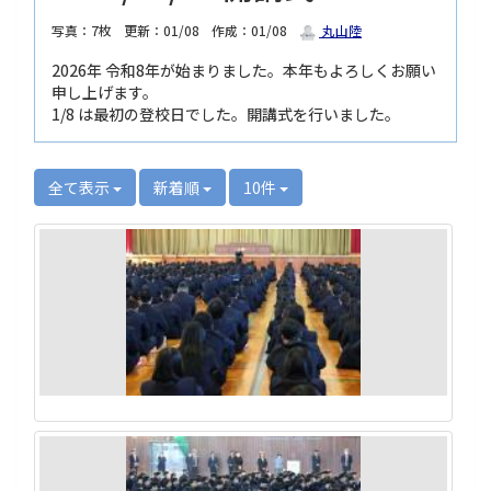
写真：7枚
更新：01/08
作成：01/08
丸山陸
2026年 令和8年が始まりました。本年もよろしくお願い
申し上げます。
1/8 は最初の登校日でした。開講式を行いました。
全て表示
新着順
10件