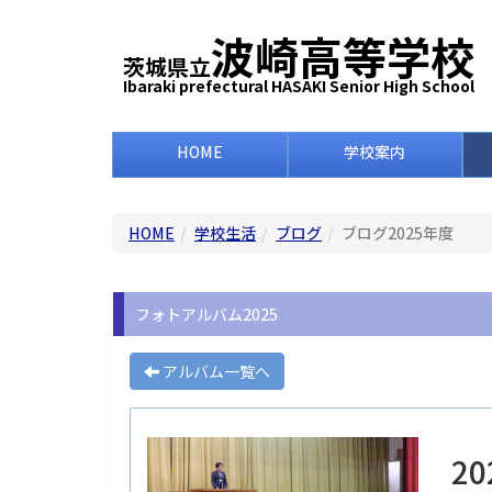
波崎高等学校
茨城県立
Ibaraki prefectural HASAKI Senior High School
HOME
学校案内
HOME
学校生活
ブログ
ブログ2025年度
フォトアルバム2025
アルバム一覧へ
2