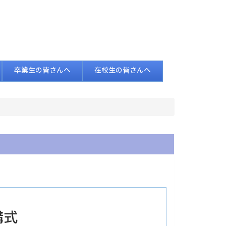
卒業生の皆さんへ
在校生の皆さんへ
講式