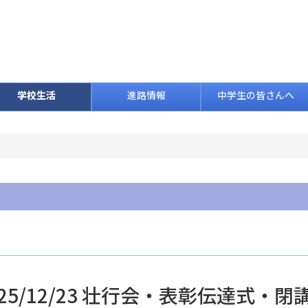
学校生活
進路情報
中学生の皆さんへ
025/12/23 壮行会・表彰伝達式・閉