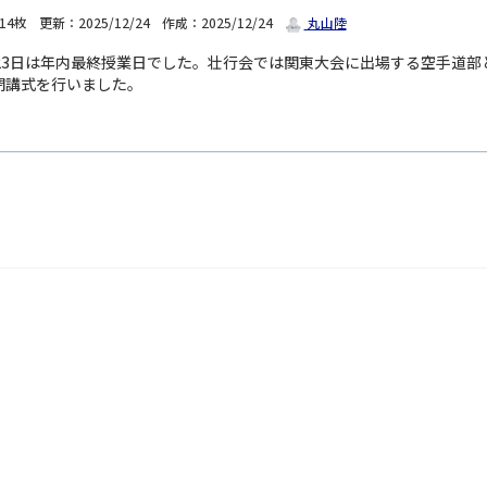
14枚
更新：2025/12/24
作成：2025/12/24
丸山陸
月23日は年内最終授業日でした。壮行会では関東大会に出場する空手道
閉講式を行いました。