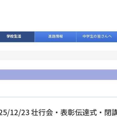
学校生活
進路情報
中学生の皆さんへ
025/12/23 壮行会・表彰伝達式・閉