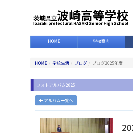
波崎高等学校
茨城県立
Ibaraki prefectural HASAKI Senior High School
HOME
学校案内
HOME
学校生活
ブログ
ブログ2025年度
フォトアルバム2025
アルバム一覧へ
2