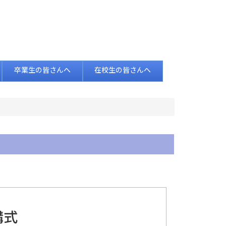
卒業生の皆さんへ
在校生の皆さんへ
講式