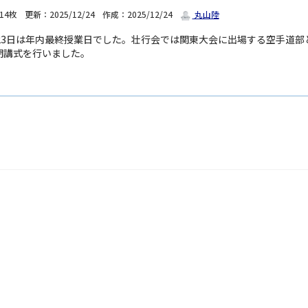
14枚
更新：2025/12/24
作成：2025/12/24
丸山陸
月23日は年内最終授業日でした。壮行会では関東大会に出場する空手道
閉講式を行いました。