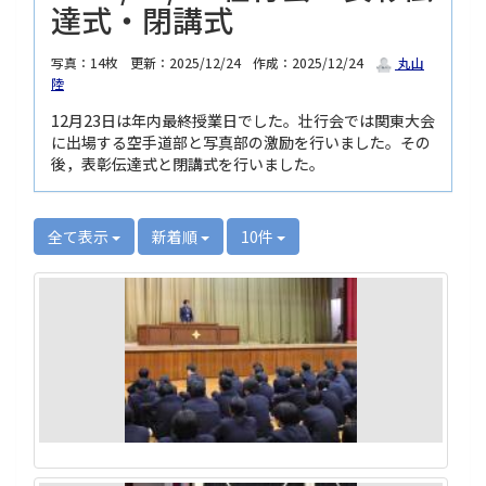
達式・閉講式
写真：14枚
更新：2025/12/24
作成：2025/12/24
丸山
陸
12月23日は年内最終授業日でした。壮行会では関東大会
に出場する空手道部と写真部の激励を行いました。その
後，表彰伝達式と閉講式を行いました。
全て表示
新着順
10件