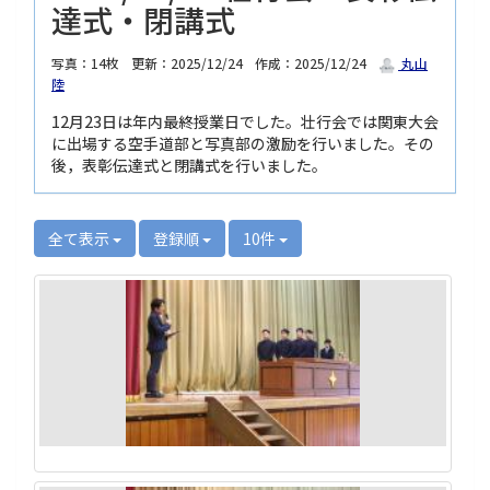
達式・閉講式
写真：14枚
更新：2025/12/24
作成：2025/12/24
丸山
陸
12月23日は年内最終授業日でした。壮行会では関東大会
に出場する空手道部と写真部の激励を行いました。その
後，表彰伝達式と閉講式を行いました。
全て表示
登録順
10件