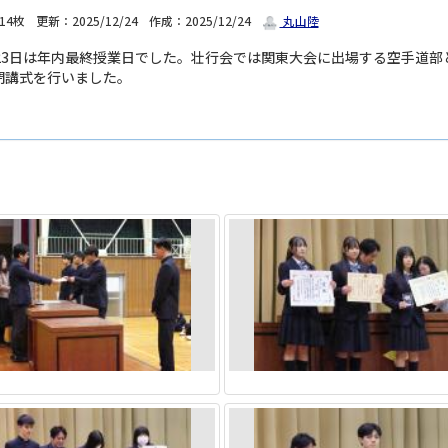
14枚
更新：2025/12/24
作成：2025/12/24
丸山陸
月23日は年内最終授業日でした。壮行会では関東大会に出場する空手道
閉講式を行いました。