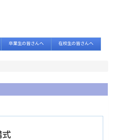
卒業生の皆さんへ
在校生の皆さんへ
講式