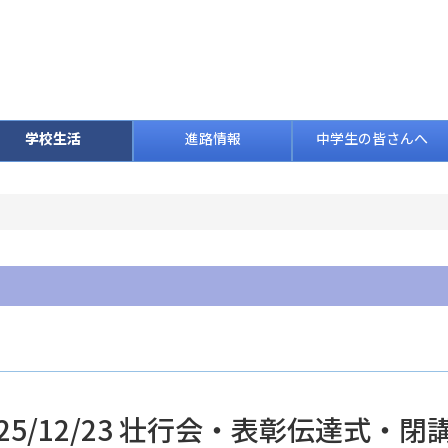
学校生活
進路情報
中学生の皆さんへ
025/12/23 壮行会・表彰伝達式・閉