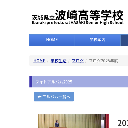
波崎高等学校
茨城県立
Ibaraki prefectural HASAKI Senior High School
HOME
学校案内
HOME
学校生活
ブログ
ブログ2025年度
フォトアルバム2025
アルバム一覧へ
2