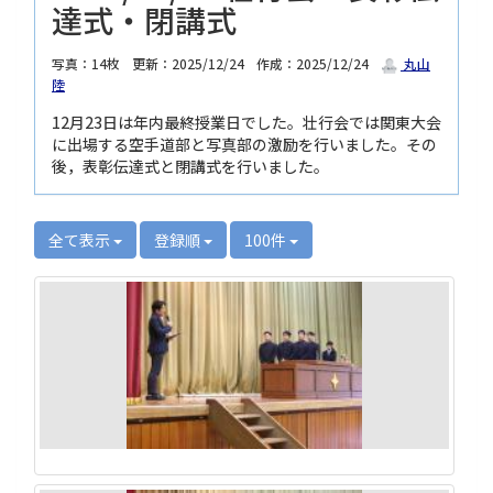
達式・閉講式
写真：14枚
更新：2025/12/24
作成：2025/12/24
丸山
陸
12月23日は年内最終授業日でした。壮行会では関東大会
に出場する空手道部と写真部の激励を行いました。その
後，表彰伝達式と閉講式を行いました。
全て表示
登録順
100件