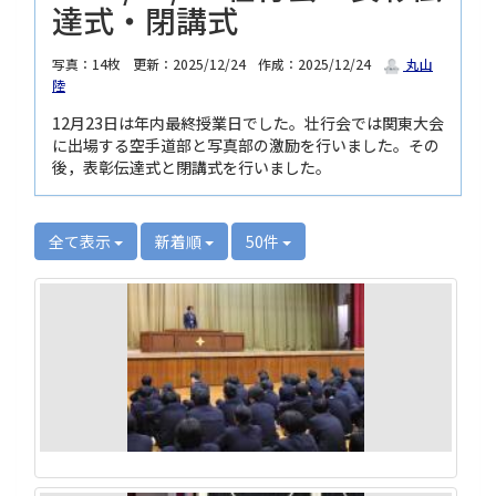
達式・閉講式
写真：14枚
更新：2025/12/24
作成：2025/12/24
丸山
陸
12月23日は年内最終授業日でした。壮行会では関東大会
に出場する空手道部と写真部の激励を行いました。その
後，表彰伝達式と閉講式を行いました。
全て表示
新着順
50件