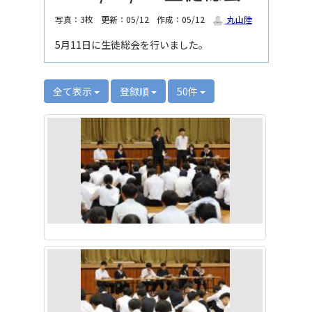
写真：3枚
更新：05/12
作成：05/12
丸山陸
5月11日に生徒総会を行いました。
全て表示
登録順
50件