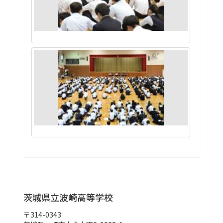
茨城県立波崎高等学校
〒314-0343