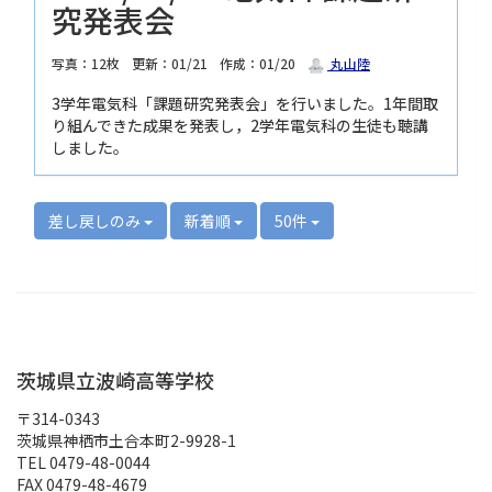
究発表会
写真：12枚
更新：01/21
作成：01/20
丸山陸
3学年電気科「課題研究発表会」を行いました。1年間取
り組んできた成果を発表し，2学年電気科の生徒も聴講
しました。
差し戻しのみ
新着順
50件
茨城県立波崎高等学校
〒314-0343
茨城県神栖市土合本町2-9928-1
TEL 0479-48-0044
FAX 0479-48-4679