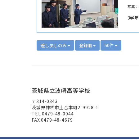
写真：
3学
差し戻しのみ
登録順
50件
茨城県立波崎高等学校
〒314-0343
茨城県神栖市土合本町2-9928-1
TEL 0479-48-0044
FAX 0479-48-4679