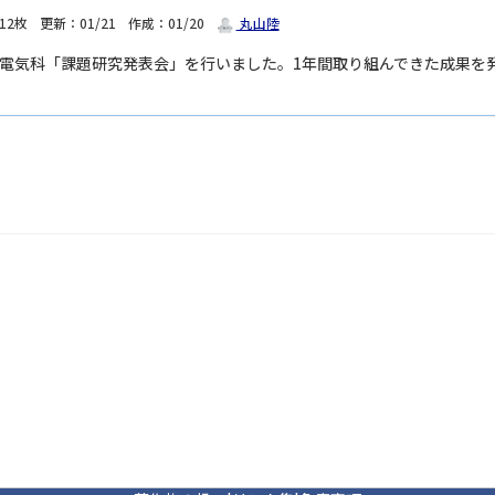
12枚
更新：01/21
作成：01/20
丸山陸
年電気科「課題研究発表会」を行いました。1年間取り組んできた成果を