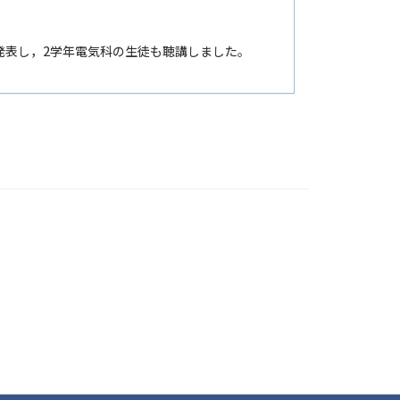
発表し，2学年電気科の生徒も聴講しました。