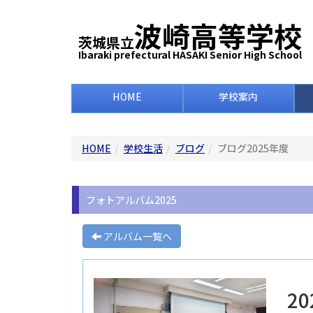
波崎高等学校
茨城県立
Ibaraki prefectural HASAKI Senior High School
HOME
学校案内
HOME
学校生活
ブログ
ブログ2025年度
フォトアルバム2025
アルバム一覧へ
2