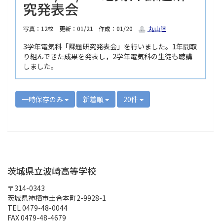
究発表会
写真：12枚
更新：01/21
作成：01/20
丸山陸
3学年電気科「課題研究発表会」を行いました。1年間取
り組んできた成果を発表し，2学年電気科の生徒も聴講
しました。
一時保存のみ
新着順
20件
茨城県立波崎高等学校
〒314-0343
茨城県神栖市土合本町2-9928-1
TEL 0479-48-0044
FAX 0479-48-4679