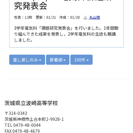
究発表会
写真：12枚
更新：01/21
作成：01/20
丸山陸
3学年電気科「課題研究発表会」を行いました。1年間取
り組んできた成果を発表し，2学年電気科の生徒も聴講
しました。
差し戻しのみ
新着順
100件
茨城県立波崎高等学校
〒314-0343
茨城県神栖市土合本町2-9928-1
TEL 0479-48-0044
FAX 0479-48-4679