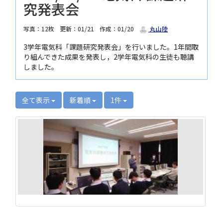
究発表会
写真：12枚
更新：01/21
作成：01/20
丸山陸
3学年電気科「課題研究発表会」を行いました。1年間取
り組んできた成果を発表し，2学年電気科の生徒も聴講
しました。
全て表示
新着順
1件