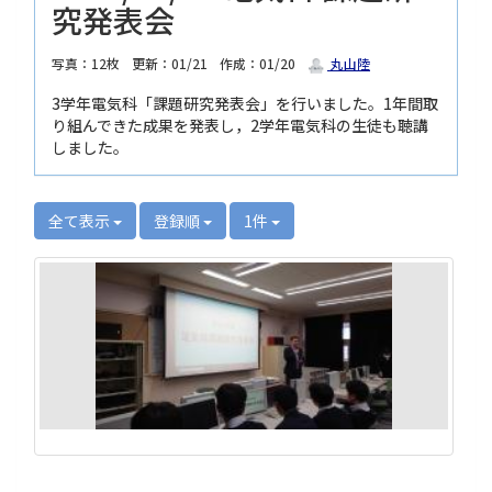
究発表会
写真：12枚
更新：01/21
作成：01/20
丸山陸
3学年電気科「課題研究発表会」を行いました。1年間取
り組んできた成果を発表し，2学年電気科の生徒も聴講
しました。
全て表示
登録順
1件