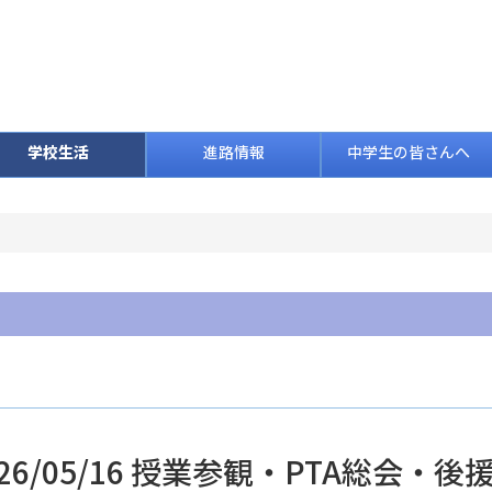
学校生活
進路情報
中学生の皆さんへ
026/05/16 授業参観・PTA総会・