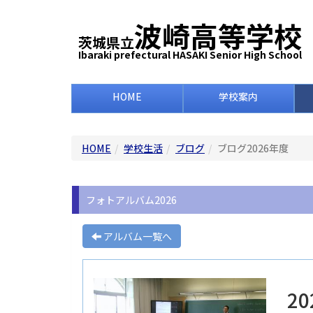
波崎高等学校
茨城県立
Ibaraki prefectural HASAKI Senior High School
HOME
学校案内
HOME
学校生活
ブログ
ブログ2026年度
フォトアルバム2026
アルバム一覧へ
2