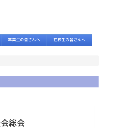
卒業生の皆さんへ
在校生の皆さんへ
後援会総会