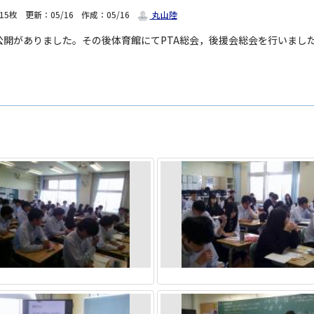
15枚
更新：05/16
作成：05/16
丸山陸
公開がありました。その後体育館にてPTA総会，後援会総会を行いまし